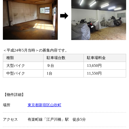
＜平成24年5月当時＞の募集内容です。
種類
駐車場台数
駐車場料金
大型バイク
９台
13,650円
中型バイク
1台
11,550円
【物件詳細】
場所
東京都新宿区山吹町
アクセス
有楽町線「江戸川橋」駅 徒歩5分