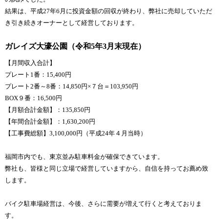
結果は、平成27年6月に投資金額の回収が終わり、弊社に売却していただ
き引き続きオーナーとして経営しております。
ガレイズ大濠公園（令和5年3月末現在）
【月間収入合計】
プレート1番：15,400円
プレート2番～8番：14,850円×７台＝103,950円
BOX９番：16,500円
【月額合計金額】：135,850円
【年間合計金額】：1,630,200円
【工事費総額】3,100,000円（平成24年４月当時）
福岡市内でも、東京並み駐車料金が確保できています。
弊社も、皆様と同じ立場で経営していますから、自信を持ってお薦め致
します。
バイク駐車場経営は、今後、さらに需要が増えて行くと考えておりま
す。