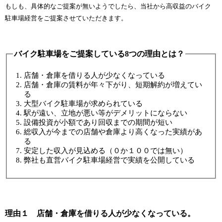
もしも、具体的なご提案が無いようでしたら、当社から高収益のバイク
駐車場経営をご提案させていただきます。
バイク駐車場をご提案している8つの理由とは？
店舗・倉庫を借りる人が少なくなっている
店舗・倉庫の賃料が年々下がり、短期解約が増えてい
る
大型バイク駐車場が求められている
駅が遠い、立地が悪い等がデメリットにならない
設備投資が小額であり回収までの期間が短い
総収入が今までの店舗や倉庫より高くなった実績があ
る
安定した収入が見込める（０か１００では無い）
弊社も直営バイク駐車場経営で実績を公開している
理由１ 店舗・倉庫を借りる人が少なくなっている。