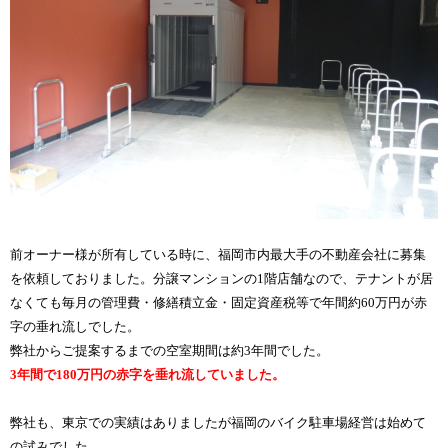
前オーナー様が所有している時に、福岡市内最大手の不動産会社に募集
を依頼しておりました。分譲マンションの1階店舗なので、テナントが居
なくても毎月の管理費・修繕積立金・固定資産税等で年間約60万円が赤
字の垂れ流しでした。
弊社からご提案するまでの空室期間は約3年間でした。
3年間で180万円の赤字を垂れ流していました。
弊社も、東京での実績はありましたが福岡のバイク駐車場経営は始めて
の試みでした。