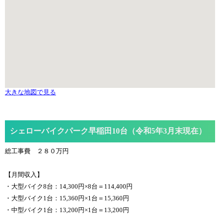
大きな地図で見る
シェローバイクパーク早稲田10台（令和5年3月末現在）
総工事費 ２８０万円
【月間収入】
・大型バイク8台：14,300円×8台＝114,400円
・大型バイク1台：15,360円×1台＝15,360円
・中型バイク1台：13,200円×1台＝13,200円