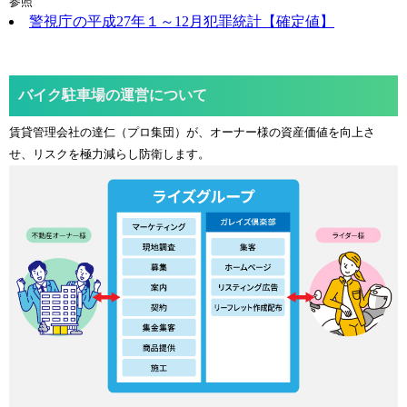
参照
警視庁の平成27年１～12月犯罪統計【確定値】
バイク駐車場の運営について
賃貸管理会社の達仁（プロ集団）が、オーナー様の資産価値を向上さ
せ、リスクを極力減らし防衛します。