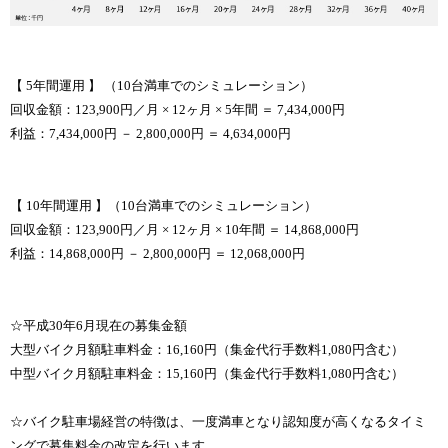
【 5年間運用 】 （10台満車でのシミュレーション）
回収金額：123,900円／月 × 12ヶ月 × 5年間 ＝ 7,434,000円
利益：7,434,000円 － 2,800,000円 ＝ 4,634,000円
【 10年間運用 】（10台満車でのシミュレーション）
回収金額：123,900円／月 × 12ヶ月 × 10年間 ＝ 14,868,000円
利益：14,868,000円 － 2,800,000円 ＝ 12,068,000円
☆平成30年6月現在の募集金額
大型バイク月額駐車料金：16,160円（集金代行手数料1,080円含む）
中型バイク月額駐車料金：15,160円（集金代行手数料1,080円含む）
☆バイク駐車場経営の特徴は、一度満車となり認知度が高くなるタイミ
ングで募集料金の改定を行います。