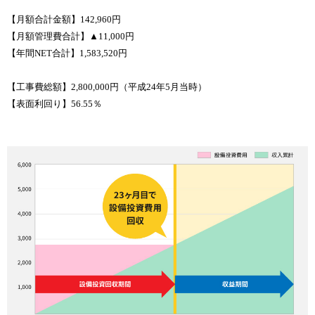
【月額合計金額】142,960円
【月額管理費合計】▲11,000円
【年間NET合計】1,583,520円
【工事費総額】2,800,000円（平成24年5月当時）
【表面利回り】56.55％