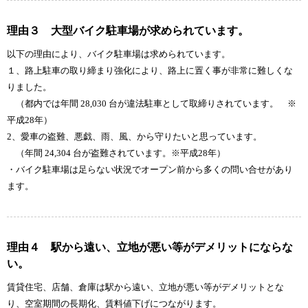
理由３ 大型バイク駐車場が求められています。
以下の理由により、バイク駐車場は求められています。
１、路上駐車の取り締まり強化により、路上に置く事が非常に難しくな
りました。
（都内では年間 28,030 台が違法駐車として取締りされています。 ※
平成28年）
2、愛車の盗難、悪戯、雨、風、から守りたいと思っています。
（年間 24,304 台が盗難されています。※平成28年）
・バイク駐車場は足らない状況でオープン前から多くの問い合せがあり
ます。
理由４ 駅から遠い、立地が悪い等がデメリットにならな
い。
賃貸住宅、店舗、倉庫は駅から遠い、立地が悪い等がデメリットとな
り、空室期間の長期化、賃料値下げにつながります。