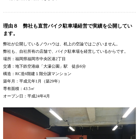
理由８ 弊社も直営バイク駐車場経営で実績を公開してい
ます。
弊社が公開しているノウハウは、机上の空論ではございません。
弊社も、自社所有の店舗で、バイク駐車場を経営しているからです。
場所：福岡県福岡市中央区港2丁目
交通：地下鉄空港線「大濠公園」駅 徒歩6分
構造：RC造6階建１階分譲マンション
築年月：平成元年1月（築29年）
専有面積：43.5㎡
オープン日：平成24年4月