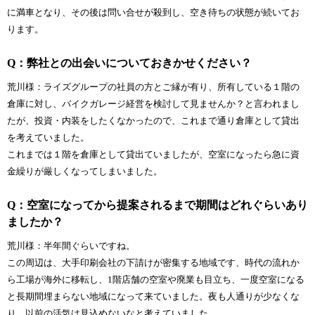
に満車となり、その後は問い合せが殺到し、空き待ちの状態が続いてお
ります。
Q：弊社との出会いについておきかせください？
荒川様：ライズグループの社員の方とご縁が有り、所有している１階の
倉庫に対し、バイクガレージ経営を検討して見ませんか？と言われまし
たが、投資・内装をしたくなかったので、これまで通り倉庫として貸出
を考えていました。
これまでは１階を倉庫として貸出ていましたが、空室になったら急に資
金繰りが厳しくなってしまいました。
Q：空室になってから提案されるまで期間はどれぐらいあり
ましたか？
荒川様：半年間ぐらいですね。
この周辺は、大手印刷会社の下請けが密集する地域です、時代の流れか
ら工場が海外に移転し、1階店舗の空室や廃業も目立ち、一度空室になる
と長期間埋まらない地域になって来ていました。夜も人通りが少なくな
り、以前の活気は見込めないなと考えていました。