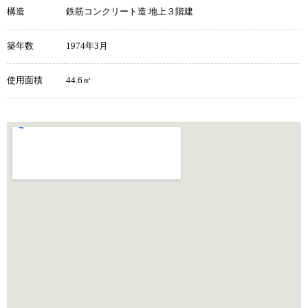
構造
鉄筋コンクリート造 地上３階建
築年数
1974年3月
使用面積
44.6㎡